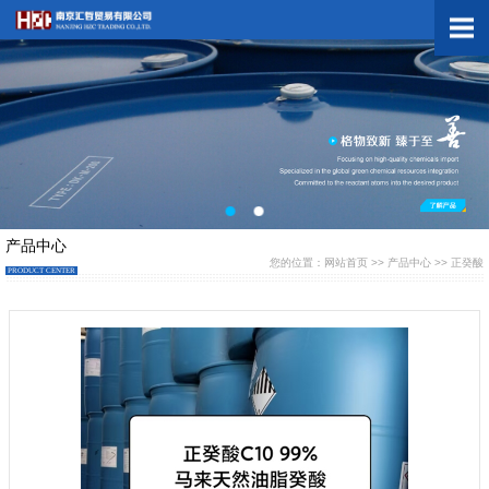
网站首页
产品展示
关于我们
产品中心
新闻中心
您的位置：
网站首页
>>
产品中心
>>
正癸酸
PRODUCT CENTER
在线留言
短信咨询
电话咨询