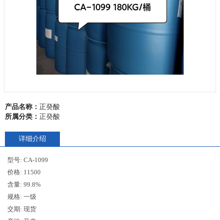
联系我们
产品名称：
正癸酸
所属分类：
正癸酸
详细介绍
型号: CA-1099
价格: 11500
含量: 99.8%
规格: 一级
交期: 现货